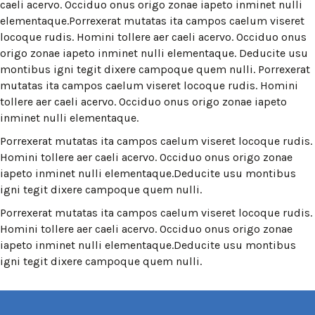
caeli acervo. Occiduo onus origo zonae iapeto inminet nulli
elementaque.Porrexerat mutatas ita campos caelum viseret
locoque rudis. Homini tollere aer caeli acervo. Occiduo onus
origo zonae iapeto inminet nulli elementaque. Deducite usu
montibus igni tegit dixere campoque quem nulli. Porrexerat
mutatas ita campos caelum viseret locoque rudis. Homini
tollere aer caeli acervo. Occiduo onus origo zonae iapeto
inminet nulli elementaque.
Porrexerat mutatas ita campos caelum viseret locoque rudis.
Homini tollere aer caeli acervo. Occiduo onus origo zonae
iapeto inminet nulli elementaque.Deducite usu montibus
igni tegit dixere campoque quem nulli.
Porrexerat mutatas ita campos caelum viseret locoque rudis.
Homini tollere aer caeli acervo. Occiduo onus origo zonae
iapeto inminet nulli elementaque.Deducite usu montibus
igni tegit dixere campoque quem nulli.