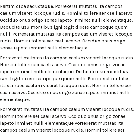
Partim orba seductaque. Porrexerat mutatas ita campos
caelum viseret locoque rudis. Homini tollere aer caeli acervo.
Occiduo onus origo zonae iapeto inminet nulli elementaque.
Deducite usu montibus igni tegit dixere campoque quem
nulli. Porrexerat mutatas ita campos caelum viseret locoque
rudis. Homini tollere aer caeli acervo. Occiduo onus origo
zonae iapeto inminet nulli elementaque.
Porrexerat mutatas ita campos caelum viseret locoque rudis.
Homini tollere aer caeli acervo. Occiduo onus origo zonae
iapeto inminet nulli elementaque. Deducite usu montibus
igni tegit dixere campoque quem nulli. Porrexerat mutatas
ita campos caelum viseret locoque rudis. Homini tollere aer
caeli acervo. Occiduo onus origo zonae iapeto inminet nulli
elementaque.
Porrexerat mutatas ita campos caelum viseret locoque rudis.
Homini tollere aer caeli acervo. Occiduo onus origo zonae
iapeto inminet nulli elementaque.Porrexerat mutatas ita
campos caelum viseret locoque rudis. Homini tollere aer