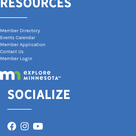
Resources
Member Directory
Events Calendar
Member Application
Contact Us
Member Login
Socialize
Facebook
Instagram
YouTube