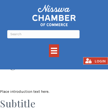
Signature Events
LOGIN
Place introduction text here.
Subtitle